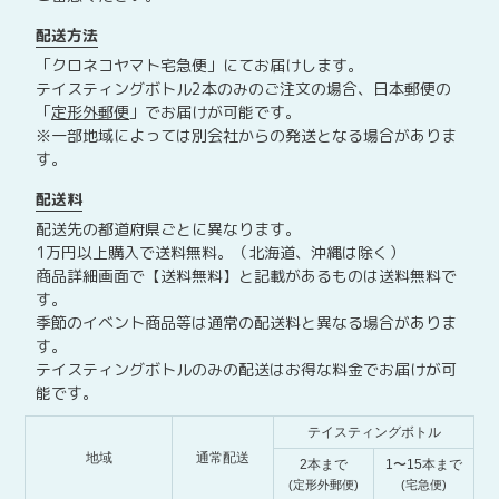
配送方法
「クロネコヤマト宅急便」にてお届けします。
テイスティングボトル2本のみのご注文の場合、日本郵便の
「
定形外郵便
」でお届けが可能です。
※一部地域によっては別会社からの発送となる場合がありま
す。
配送料
配送先の都道府県ごとに異なります。
1万円以上購入で送料無料。（北海道、沖縄は除く）
商品詳細画面で【送料無料】と記載があるものは送料無料で
す。
季節のイベント商品等は通常の配送料と異なる場合がありま
す。
テイスティングボトルのみの配送はお得な料金でお届けが可
能です。
テイスティングボトル
地域
通常配送
2本まで
1〜15本まで
(定形外郵便)
(宅急便)