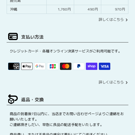
鹿児島
沖縄
1,760
490
970
詳しくはこちら
支払い方法
クレジットカード・各種オンライン決済サービスがご利用可能です。
詳しくはこちら
返品・交換
商品の到着後7日以内に、当店までお問い合わせページよりご連絡をお
願いいたします。
ご連絡頂きしだい、早急に良品の配送手配をいたします。
商品違い、または不良品の場合は着払いにてご返送ください。