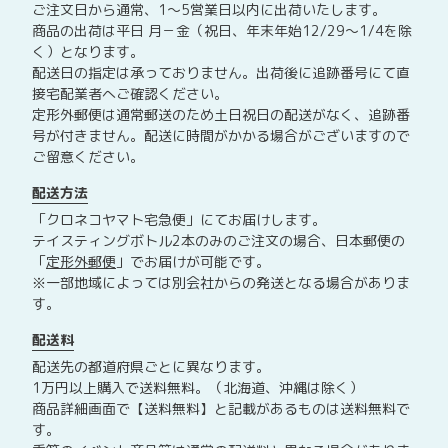
ご注文日から通常、1～5営業日以内に出荷いたします。
商品の出荷は平日 月－金（祝日、年末年始12/29～1/4を除
く）となります。
配送日の指定は承っておりません。出荷後に追跡番号にて直
接宅配業者へご確認ください。
定形外郵便は通常郵送のため土日祝日の配送がなく、追跡番
号が付きません。配送に時間がかかる場合がございますので
ご留意ください。
配送方法
「クロネコヤマト宅急便」にてお届けします。
テイスティングボトル2本のみのご注文の場合、日本郵便の
「
定形外郵便
」でお届けが可能です。
※一部地域によっては別会社からの発送となる場合がありま
す。
配送料
配送先の都道府県ごとに異なります。
1万円以上購入で送料無料。（北海道、沖縄は除く）
商品詳細画面で【送料無料】と記載があるものは送料無料で
す。