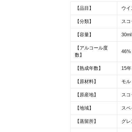
【品目】
ウイ
【分類】
スコ
【容量】
30ml
【アルコール度
46%
数】
【熟成年数】
15年
【原材料】
モル
【原産地】
スコ
【地域】
スペ
【蒸留所】
グレ