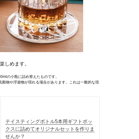
楽しめます。
0mlの小瓶に詰め替えたものです。
沈殿物や浮遊物が現れる場合があります。これは一般的な現
テイスティングボトル5本用ギフトボッ
クスに詰めてオリジナルセットを作りま
せんか？