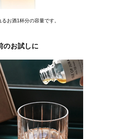
われるお酒1杯分の容量です。
前のお試しに