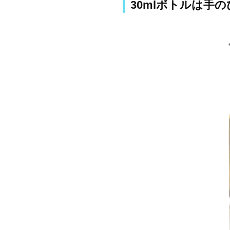
30mlボトルは手