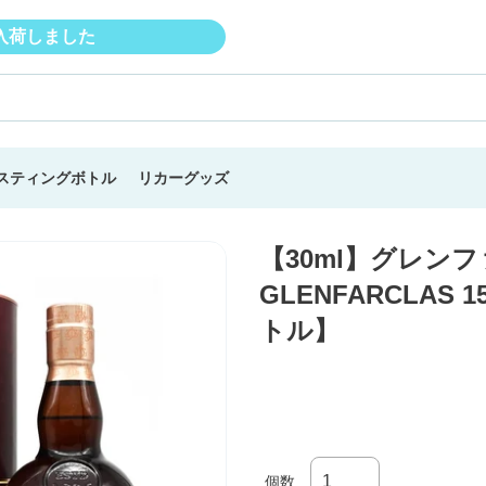
入荷しました
スティングボトル
リカーグッズ
【30ml】グレンファ
GLENFARCLAS
トル】
個数