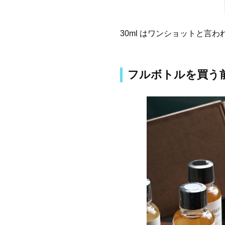
30ml はワンショットと言
フルボトルを買う