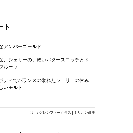
ート
なアンバーゴールド
な、シェリーの、軽いバタースコッチとド
フルーツ
ボディでバランスの取れたシェリーの甘み
しいモルト
引用：
グレンファークラス | ミリオン商事