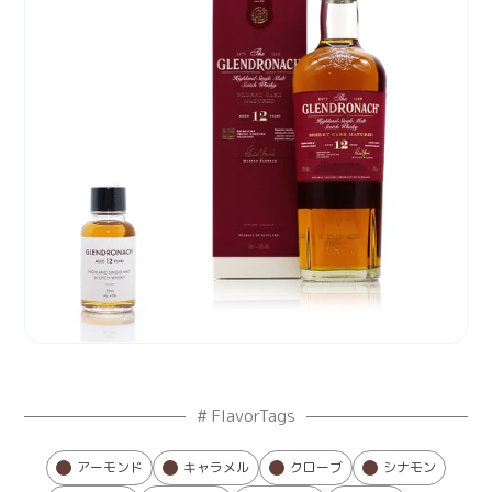
# FlavorTags
アーモンド
キャラメル
クローブ
シナモン