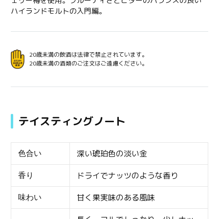
ェリー樽を使用。フルーティさとビターのバランスの良い
を
ハイランドモルトの入門編。
追
加
す
る
20歳未満の飲酒は法律で禁止されています。
20歳未満の酒類のご注文はご遠慮ください。
テイスティングノート
深い琥珀色の淡い金
色合い
ドライでナッツのような香り
香り
甘く果実味のある風味
味わい