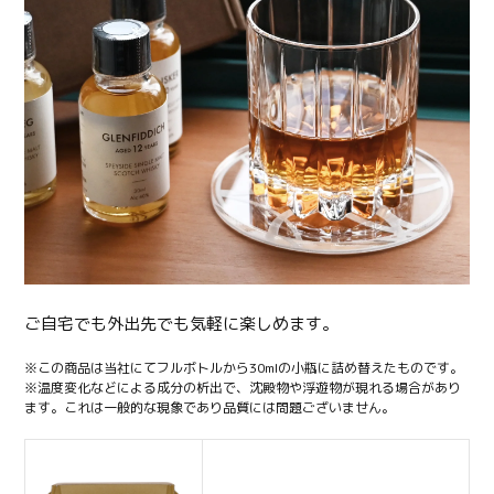
ご自宅でも外出先でも気軽に楽しめます。
※この商品は当社にてフルボトルから30mlの小瓶に詰め替えたものです。
※温度変化などによる成分の析出で、沈殿物や浮遊物が現れる場合があり
ます。これは一般的な現象であり品質には問題ございません。