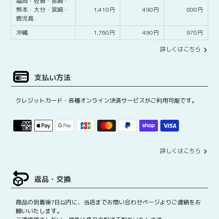
福岡・
佐賀・
長崎・
熊本・
大分・
宮崎・
1,410
490
800
鹿児島
沖縄
1,760
490
970
詳しくはこちら
支払い方法
クレジットカード・各種オンライン決済サービスがご利用可能です。
詳しくはこちら
返品・交換
商品の到着後7日以内に、当店までお問い合わせページよりご連絡をお
願いいたします。