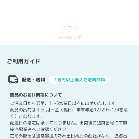
ページトップ
ご利用ガイド
配送・送料
1万円以上購入で送料無料
商品のお届け時期について
ご注文日から通常、1～5営業日以内に出荷いたします。
商品の出荷は平日 月－金（祝日、年末年始12/29～1/4を除
く）となります。
配送日の指定は承っておりません。出荷後に追跡番号にて直
接宅配業者へご確認ください。
定形外郵便は通常郵送のため土日祝日の配送がなく、追跡番