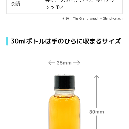
長く、フルでしっかり、少しナッ
余韻
ツっぽい
引用：
The Glendronach - Glendronach
30mlボトルは手のひらに収まるサイズ