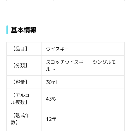
基本情報
ウイスキー
【品目】
スコッチウイスキー・シングルモ
【分類】
ルト
30ml
【容量】
【アルコー
43%
ル度数】
【熟成年
12年
数】