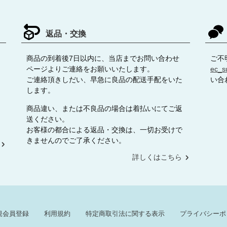
返品・交換
商品の到着後7日以内に、当店までお問い合わせ
ご不
ページよりご連絡をお願いいたします。
ec_s
ご連絡頂きしだい、早急に良品の配送手配をいた
い合
します。
商品違い、または不良品の場合は着払いにてご返
送ください。
お客様の都合による返品・交換は、一切お受けで
きませんのでご了承ください。
詳しくはこちら
規会員登録
利用規約
特定商取引法に関する表示
プライバシーポ