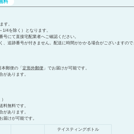
Y
無料
E
A
R
します。
S
～1/4を除く）となります。
番号にて直接宅配業者へご確認ください。
く、追跡番号が付きません。配送に時間がかかる場合がございますので
日本郵便の「
定形外郵便
」でお届けが可能です。
合があります。
く）
送料無料です。
合があります。
お届けが可能です。
テイスティングボトル