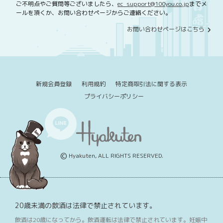
ご不明点やご質問等ございましたら、
ec_support@100you.co.jp
までメ
ールを頂くか、お問い合わせページからご連絡ください。
お問い合わせページはこちら
新規会員登録
利用規約
特定商取引法に関する表示
プライバシーポリシー
©
Hyakuten, ALL RIGHTS RESERVED.
20歳未満の飲酒は法律で禁止されています。
飲酒は20歳になってから。飲酒運転は法律で禁止されています。妊娠中