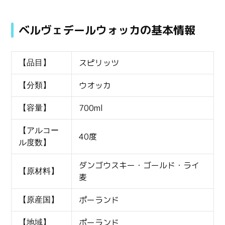
ベルヴェデールウォッカの基本情報
スピリッツ
【品目】
ウオッカ
【分類】
700ml
【容量】
【アルコー
40度
ル度数】
ダンゴウスキー・ゴールド・ライ
【原材料】
麦
ポーランド
【原産国】
ポーランド
【地域】