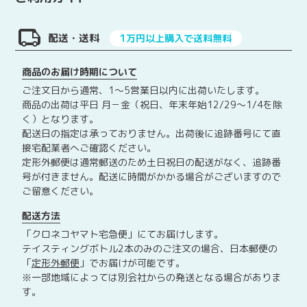
配送・送料
1万円以上購入で送料無料
商品のお届け時期について
ご注文日から通常、1～5営業日以内に出荷いたします。
商品の出荷は平日 月－金（祝日、年末年始12/29～1/4を除
く）となります。
配送日の指定は承っておりません。出荷後に追跡番号にて直
接宅配業者へご確認ください。
定形外郵便は通常郵送のため土日祝日の配送がなく、追跡番
号が付きません。配送に時間がかかる場合がございますので
ご留意ください。
配送方法
「クロネコヤマト宅急便」にてお届けします。
テイスティングボトル2本のみのご注文の場合、日本郵便の
「
定形外郵便
」でお届けが可能です。
※一部地域によっては別会社からの発送となる場合がありま
す。