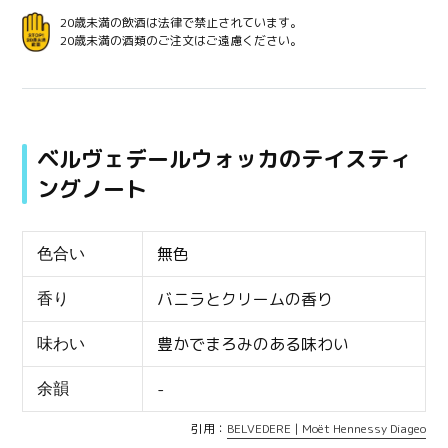
20歳未満の飲酒は法律で禁止されています。
20歳未満の酒類のご注文はご遠慮ください。
ベルヴェデールウォッカのテイスティ
ングノート
無色
色合い
バニラとクリームの香り
香り
豊かでまろみのある味わい
味わい
-
余韻
引用：
BELVEDERE | Moët Hennessy Diageo