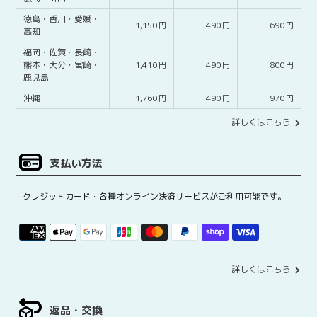
徳島・
香川・
愛媛・
1,150
490
690
高知
福岡・
佐賀・
長崎・
熊本・
大分・
宮崎・
1,410
490
800
鹿児島
沖縄
1,760
490
970
詳しくはこちら
支払い方法
クレジットカード・各種オンライン決済サービスがご利用可能です。
詳しくはこちら
返品・交換