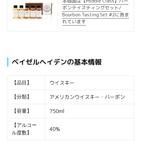
本商品は【Middle Class】バー
ボンテイスティングセット/
Bourbon Tasting Set #2に含ま
れています
ベイゼルヘイデンの基本情報
ウイスキー
【品目】
アメリカンウイスキー・バーボン
【分類】
750ml
【容量】
【アルコー
40%
ル度数】