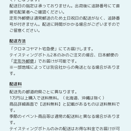
配送日の指定は承っておりません。出荷後に追跡番号にて直
接宅配業者へご確認ください。
定形外郵便は通常郵送のため土日祝日の配送がなく、追跡番
号が付きません。配送に時間がかかる場合がございますので
ご留意ください。
配送方法
「クロネコヤマト宅急便」にてお届けします。
テイスティングボトル2本のみのご注文の場合、日本郵便の
「
定形外郵便
」でお届けが可能です。
※一部地域によっては別会社からの発送となる場合がありま
す。
配送料
配送先の都道府県ごとに異なります。
1万円以上購入で送料無料。（北海道、沖縄は除く）
商品詳細画面で【送料無料】と記載があるものは送料無料で
す。
季節のイベント商品等は通常の配送料と異なる場合がありま
す。
テイスティングボトルのみの配送はお得な料金でお届けが可