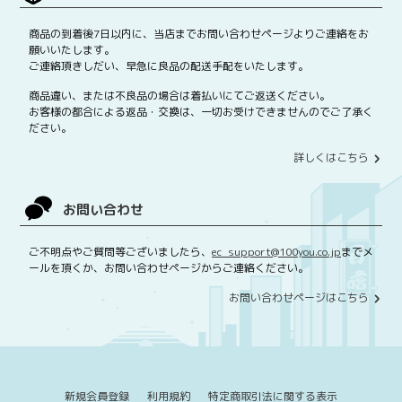
商品の到着後7日以内に、当店までお問い合わせページよりご連絡をお
願いいたします。
ご連絡頂きしだい、早急に良品の配送手配をいたします。
商品違い、または不良品の場合は着払いにてご返送ください。
お客様の都合による返品・交換は、一切お受けできませんのでご了承く
ださい。
詳しくはこちら
お問い合わせ
ご不明点やご質問等ございましたら、
ec_support@100you.co.jp
までメ
ールを頂くか、お問い合わせページからご連絡ください。
お問い合わせページはこちら
新規会員登録
利用規約
特定商取引法に関する表示