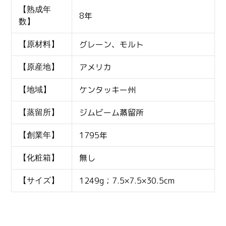
【熟成年
8年
数】
グレーン、モルト
【原材料】
アメリカ
【原産地】
ケンタッキー州
【地域】
ジムビーム蒸留所
【蒸留所】
1795年
【創業年】
無し
【化粧箱】
1249g；7.5×7.5×30.5cm
【サイズ】