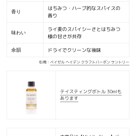
はちみつ・ハーブ的なスパイスの
香り
香り
ライ麦のスパイシーさとはちみつ
味わい
様の甘さが共存
ドライでクリーンな後味
余韻
引用：
ベイゼル ヘイデン クラフトバーボン サントリー
テイスティングボトル 30mlも
あります