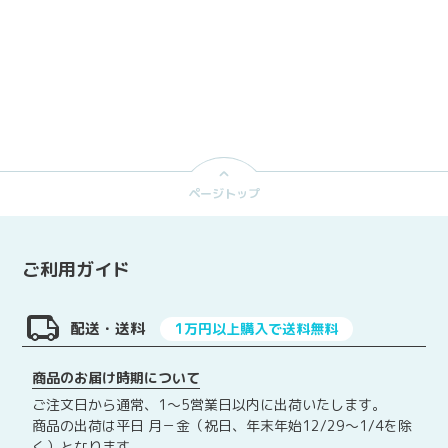
ページトップ
ご利用ガイド
配送・送料
1万円以上購入で送料無料
商品のお届け時期について
ご注文日から通常、1～5営業日以内に出荷いたします。
商品の出荷は平日 月－金（祝日、年末年始12/29～1/4を除
く）となります。