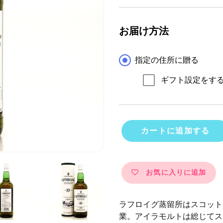
お届け方法
指定の住所に贈る
ギフト設定をする
カートに追加する
お気に入りに追加
カ
ー
ラフロイグ蒸留所はスコット
ト
業。アイラモルトは総じてス