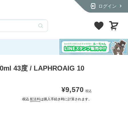
ログイン
【12本飲み比べセット】パッケージをリニューアルしました
100mlサイズのテイス
カ
ー
ト
l 43度 / LAPHROAIG 10
通
¥9,570
常
税込
配送料
は購入手続き時に計算されます。
価
格