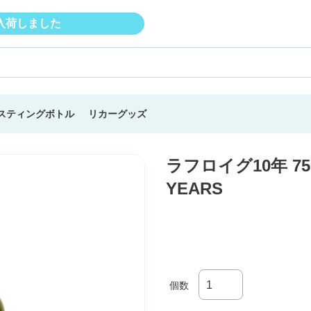
入荷しました
スティングボトル
リカーグッズ
ラフロイグ10年 750m
YEARS
個数