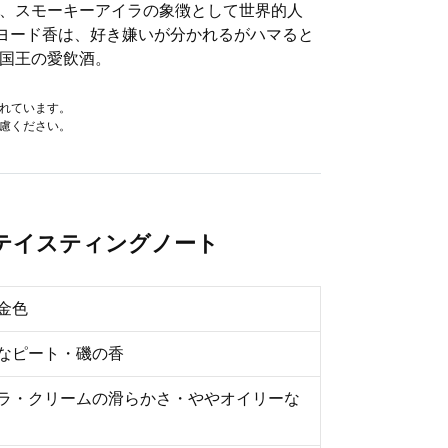
、スモーキーアイラの象徴として世界的人
ヨード香は、好き嫌いが分かれるがハマると
国王の愛飲酒。
されています。
遠慮ください。
のテイスティングノート
金色
なピート・磯の香
ラ・クリームの滑らかさ・ややオイリーな