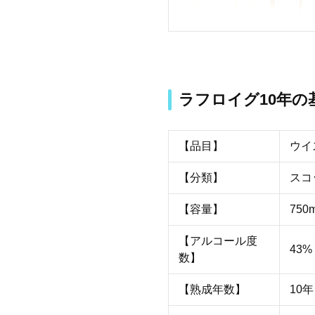
ラフロイグ10年の
【品目】
ウイ
【分類】
スコ
【容量】
750m
【アルコール度
43%
数】
【熟成年数】
10年