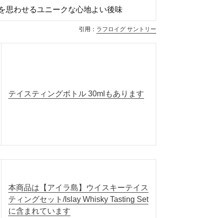
を思わせるユニークな心地よい後味
引用：
ラフロイグ サントリー
テイスティングボトル 30mlもあります
本商品は【アイラ島】ウイスキーテイス
ティングセット/Islay Whisky Tasting Set
に含まれています