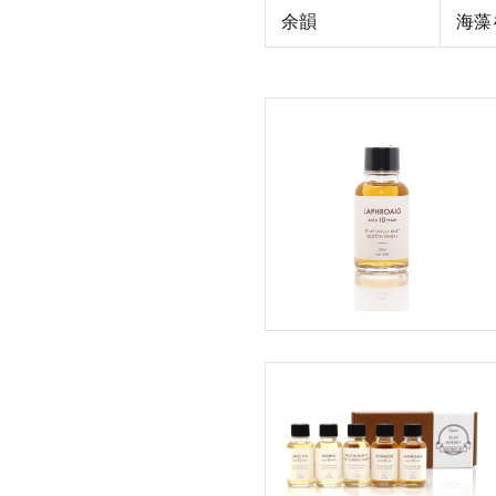
余韻
海藻