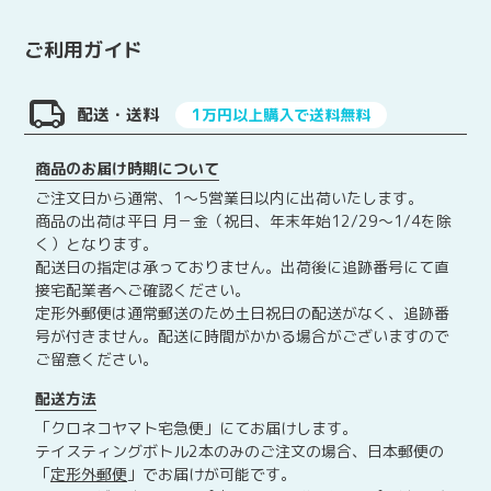
ご利用ガイド
配送・送料
1万円以上購入で送料無料
商品のお届け時期について
ご注文日から通常、1～5営業日以内に出荷いたします。
商品の出荷は平日 月－金（祝日、年末年始12/29～1/4を除
く）となります。
配送日の指定は承っておりません。出荷後に追跡番号にて直
接宅配業者へご確認ください。
定形外郵便は通常郵送のため土日祝日の配送がなく、追跡番
号が付きません。配送に時間がかかる場合がございますので
ご留意ください。
配送方法
「クロネコヤマト宅急便」にてお届けします。
テイスティングボトル2本のみのご注文の場合、日本郵便の
「
定形外郵便
」でお届けが可能です。