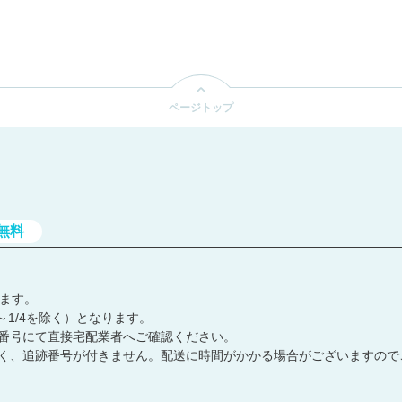
ン
:
ページトップ
無料
します。
～1/4を除く）となります。
番号にて直接宅配業者へご確認ください。
く、追跡番号が付きません。配送に時間がかかる場合がございますので