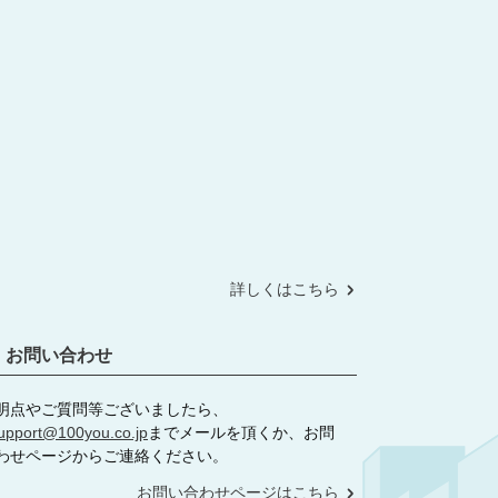
詳しくはこちら
お問い合わせ
明点やご質問等ございましたら、
upport@100you.co.jp
までメールを頂くか、お問
わせページからご連絡ください。
お問い合わせページはこちら